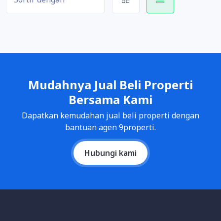
Mudahnya Jual Beli Properti
Bersama Kami
Dapatkan kemudahan jual beli properti dengan
bantuan agen 9properti.
Hubungi kami