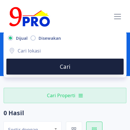
Dijual
Disewakan
Cari
Cari Properti
0 Hasil
Sortir dengan