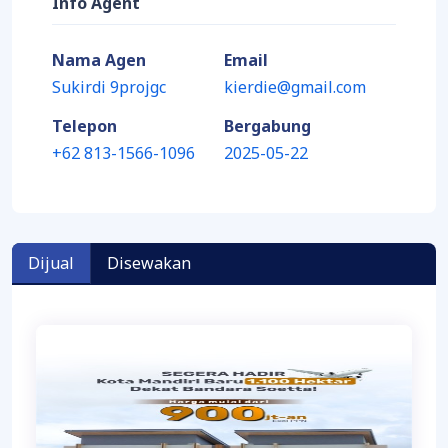
Info Agent
Nama Agen
Email
Sukirdi 9projgc
kierdie@gmail.com
Telepon
Bergabung
+62 813-1566-1096
2025-05-22
Dijual
Disewakan