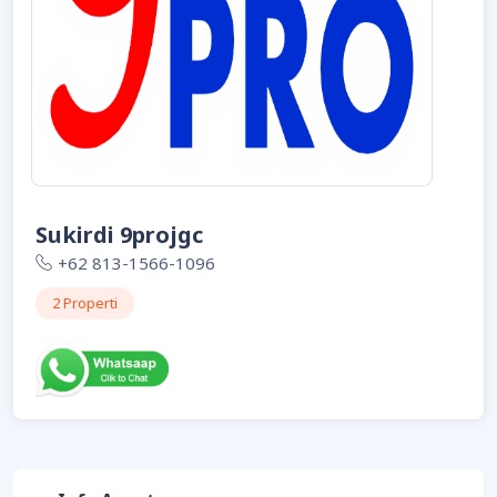
Sukirdi 9projgc
+62 813-1566-1096
2 Properti