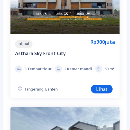
Rp900juta
Dijual
Asthara Sky Front City
3 Tempat tidur
2 Kamar mandi
60 m²
Lihat
Tangerang, Banten