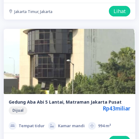
Lihat
Jakarta Timur, Jakarta
Gedung Aba Abi 5 Lantai, Matraman Jakarta Pusat
Rp43miliar
Dijual
Tempat tidur
Kamar mandi
994 m²