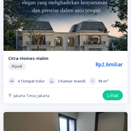
Citra-Homes-Halim
Rp2,6miliar
Dijual
4 Tempat tidur
3 Kamar mandi
96 m²
Lihat
Jakarta Timur, Jakarta