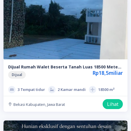
Dijual Rumah Walet Beserta Tanah Luas 18500 Meter
Klari, Karawang
Rp18,5miliar
Dijual
3 Tempat tidur
2 Kamar mandi
18500 m²
Lihat
Bekasi Kabupaten, Jawa Barat