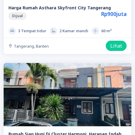
Harga Rumah Asthara Skyfront City Tangerang
Rp900juta
Dijual
3 Tempat tidur
2 Kamar mandi
60 m²
Lihat
Tangerang, Banten
Rumah Siap Huni Di Cluster Harmoni, Harapan Indah