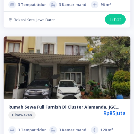
3 Tempat tidur
3 Kamar mandi
96 m²
Lihat
Bekasi Kota, Jawa Barat
Rumah Sewa Full Furnish Di Cluster Alamanda, JGC
Jakarta Timur
Rp85juta
Disewakan
3 Tempat tidur
3 Kamar mandi
120 m²