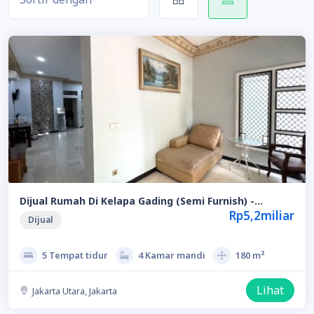
Dijual Rumah Di Kelapa Gading (Semi Furnish) -
Jakarta Utara
Rp5,2miliar
Dijual
5 Tempat tidur
4 Kamar mandi
180 m²
Lihat
Jakarta Utara, Jakarta