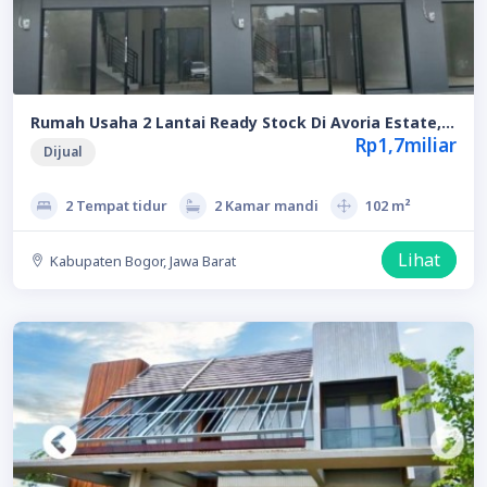
Rumah Usaha 2 Lantai Ready Stock Di Avoria Estate,
Kemang Bogor, Siap Digunakan Untuk Berbagai Usaha,
Rp1,7miliar
Dijual
Dekat Ke Toll Borr
2 Tempat tidur
2 Kamar mandi
102 m²
Lihat
Kabupaten Bogor, Jawa Barat