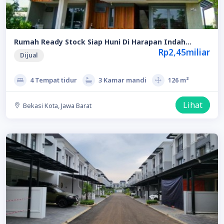
Rumah Ready Stock Siap Huni Di Harapan Indah
Bekasi, Bonus Full Furnish
Rp2,45miliar
Dijual
4 Tempat tidur
3 Kamar mandi
126 m²
Lihat
Bekasi Kota, Jawa Barat