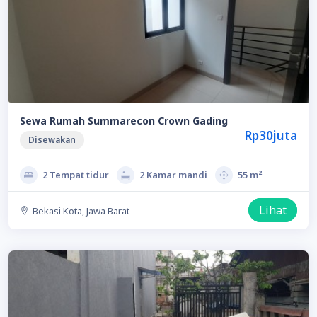
Sewa Rumah Summarecon Crown Gading
Rp30juta
Disewakan
2 Tempat tidur
2 Kamar mandi
55 m²
Lihat
Bekasi Kota, Jawa Barat