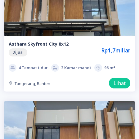
Asthara Skyfront City 8x12
Rp1,7miliar
Dijual
4 Tempat tidur
3 Kamar mandi
96 m²
Lihat
Tangerang, Banten