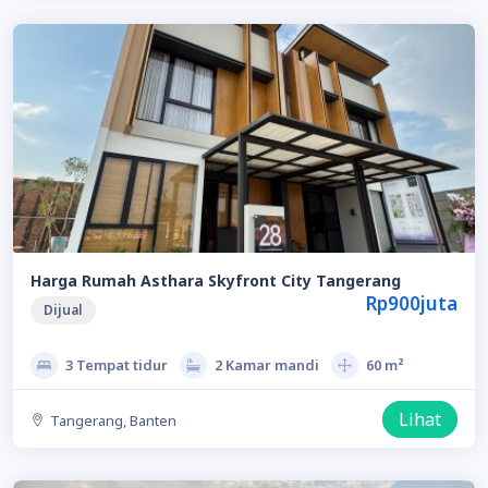
Harga Rumah Asthara Skyfront City Tangerang
Rp900juta
Dijual
3 Tempat tidur
2 Kamar mandi
60 m²
Lihat
Tangerang, Banten