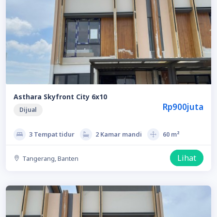
Asthara Skyfront City 6x10
Rp900juta
Dijual
3 Tempat tidur
2 Kamar mandi
60 m²
Lihat
Tangerang, Banten