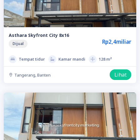
Asthara Skyfront City 8x16
Rp2,4miliar
Dijual
Tempat tidur
Kamar mandi
128 m²
Lihat
Tangerang, Banten