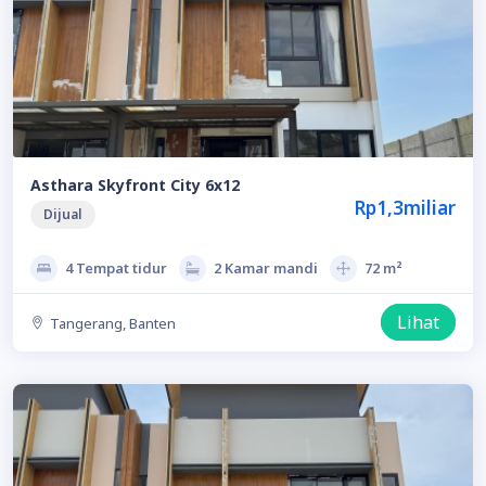
Asthara Skyfront City 6x12
Rp1,3miliar
Dijual
4 Tempat tidur
2 Kamar mandi
72 m²
Lihat
Tangerang, Banten