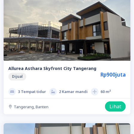
Allurea Asthara Skyfront City Tangerang
Rp900juta
Dijual
3 Tempat tidur
2 Kamar mandi
60 m²
Lihat
Tangerang, Banten