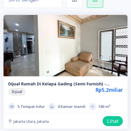
Dijual Rumah Di Kelapa Gading (Semi Furnish) -
Jakarta Utara
Rp5,2miliar
Dijual
5 Tempat tidur
4 Kamar mandi
180 m²
Lihat
Jakarta Utara, Jakarta